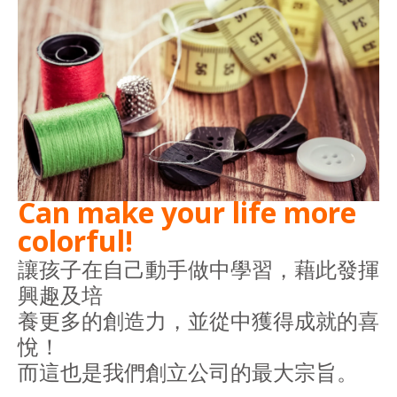
Can make your life more
colorful!
讓孩子在自己動手做中學習，藉此發揮
興趣及培
養更多的創造力，並從中獲得成就的喜
悅！
而這也是我們創立公司的最大宗旨。