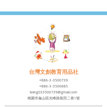
台灣文創教育用品社
+886-3-3500739
+886-3-3500685
leiing033500739@gmail.com
桃園市龜山區光峰路龍田二巷1號