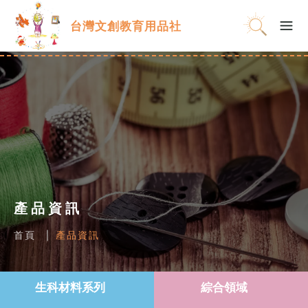
台灣文創教育用品社
產品資訊
首頁
產品資訊
生科材料系列
綜合領域