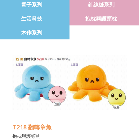
電子系列
針線縫系列
生活科技
抱枕與護頸枕
木作系列
T218 翻轉章魚
抱枕與護頸枕