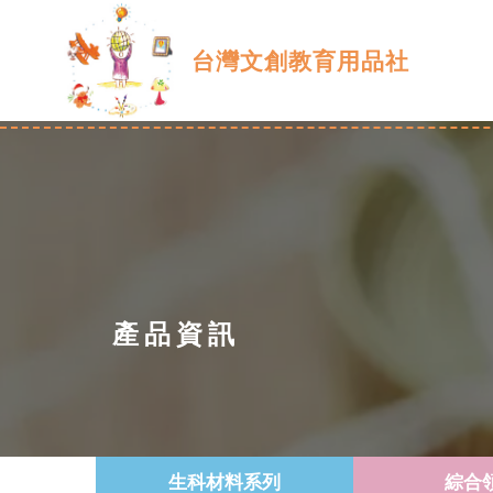
台灣文創教育用品社
產品資訊
生科材料系列
綜合