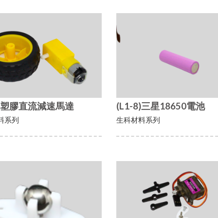
-7)塑膠直流減速馬達
(L1-8)三星18650電池
料系列
生科材料系列