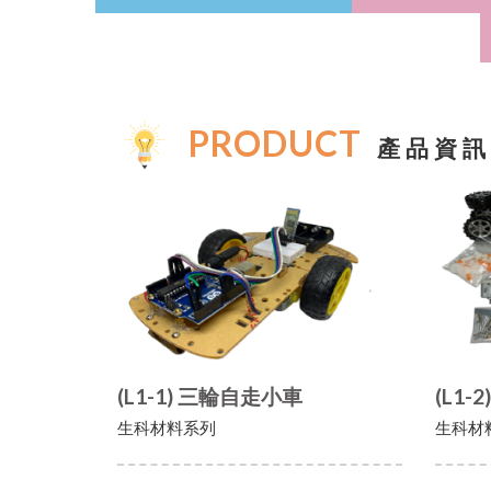
PRODUCT
產品資訊
(L1-1) 三輪自走小車
(L1-
生科材料系列
生科材