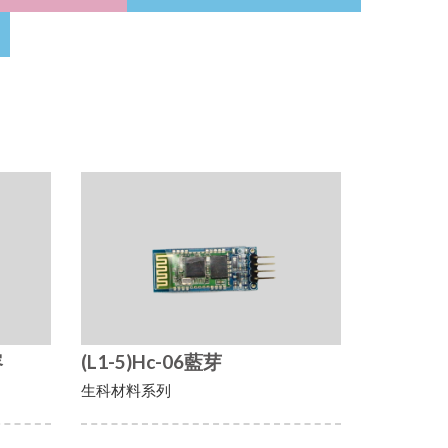
容
(L1-5)Hc-06藍芽
生科材料系列