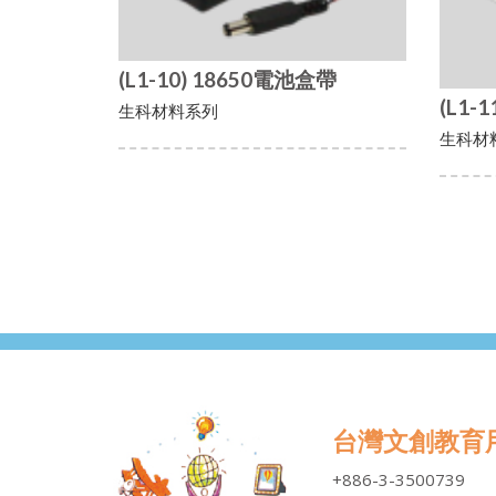
(L1-10) 18650電池盒帶
(L1
生科材料系列
生科材
台灣文創教育
+886-3-3500739