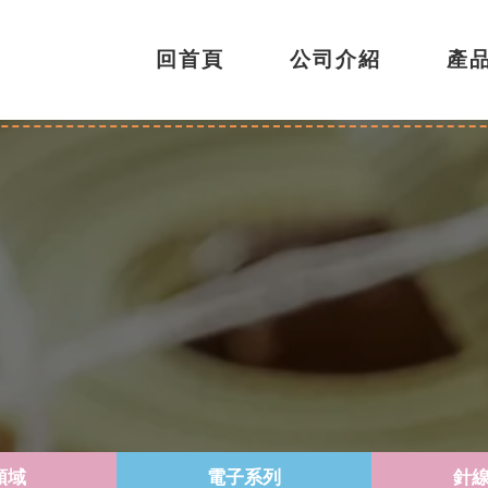
回首頁
公司介紹
產
領域
電子系列
針