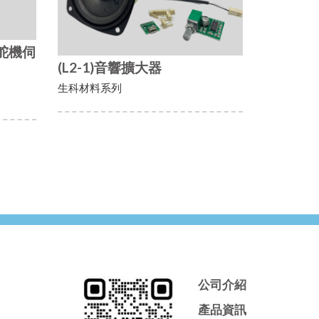
斜舵機伺
(L2-1)音響擴大器
生科材料系列
公司介紹
產品資訊