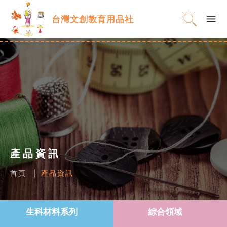
台灣文創教育用品社
產品資訊
首頁
產品資訊
生科材料系列
綜合領域