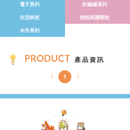
電子系列
針線縫系列
生活科技
抱枕與護頸枕
木作系列
PRODUCT
產品資訊
1