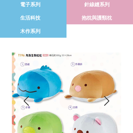
電子系列
針線縫系列
生活科技
抱枕與護頸枕
木作系列