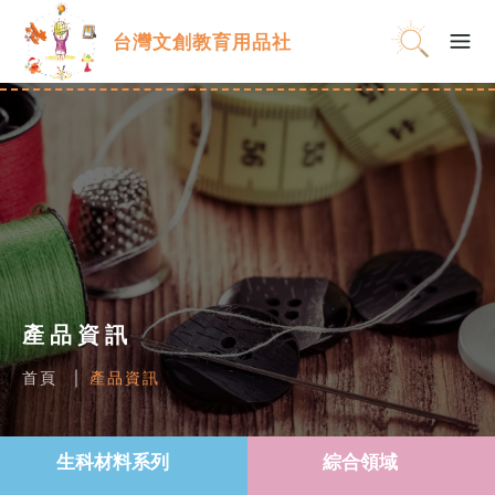
台灣文創教育用品社
產品資訊
首頁
產品資訊
生科材料系列
綜合領域