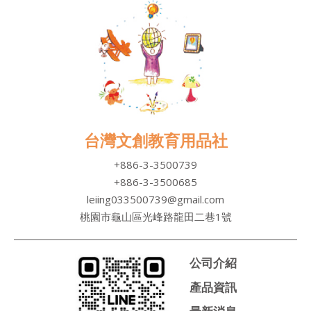
台灣文創教育用品社
+886-3-3500739
+886-3-3500685
leiing033500739@gmail.com
桃園市龜山區光峰路龍田二巷1號
公司介紹
產品資訊